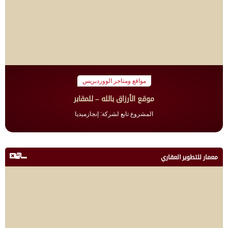
مواقع ومتاجر الووردبريس
موقع الأرزاق بالله – للمقابر
المشروع تابع لشركة: إنجازميديا
معمار للتطوير العقاري