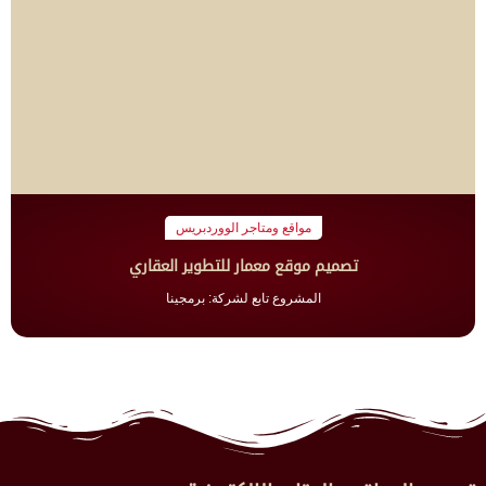
مواقع ومتاجر الووردبريس
تصميم موقع معمار للتطوير العقاري
المشروع تابع لشركة: برمجينا