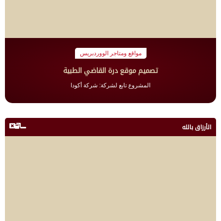
مواقع ومتاجر الووردبريس
تصميم موقع درة القاضي الطبية
المشروع تابع لشركة: شركة أكودا
الأرزاق بالله