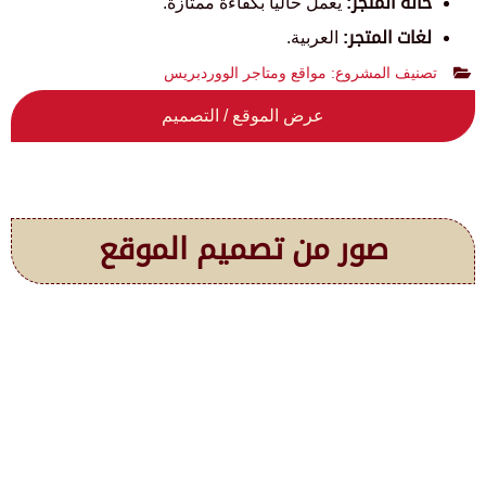
حالة المتجر:
يعمل حالياً بكفاءة ممتازة.
لغات المتجر:
العربية.
تصنيف المشروع:
مواقع ومتاجر الووردبريس
عرض الموقع / التصميم
صور من تصميم الموقع