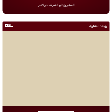
المشروع تابع لشركة: فريلانس
روافد العقارية