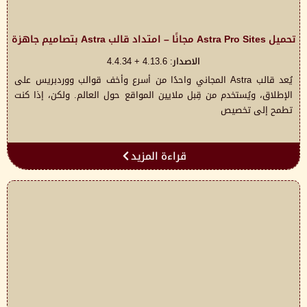
تحميل Astra Pro Sites مجانًا – امتداد قالب Astra بتصاميم جاهزة
الاصدار: 4.13.6 + 4.4.34
يُعد قالب Astra المجاني واحدًا من أسرع وأخف قوالب ووردبريس على
الإطلاق، ويُستخدم من قِبل ملايين المواقع حول العالم. ولكن، إذا كنت
تطمح إلى تخصيص
قراءة المزيد