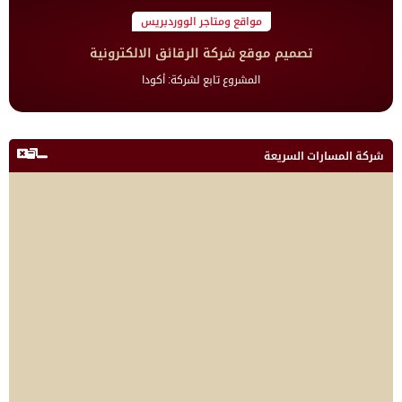
مواقع ومتاجر الووردبريس
تصميم موقع شركة الرقائق الالكترونية
المشروع تابع لشركة: أكودا
شركة المسارات السريعة