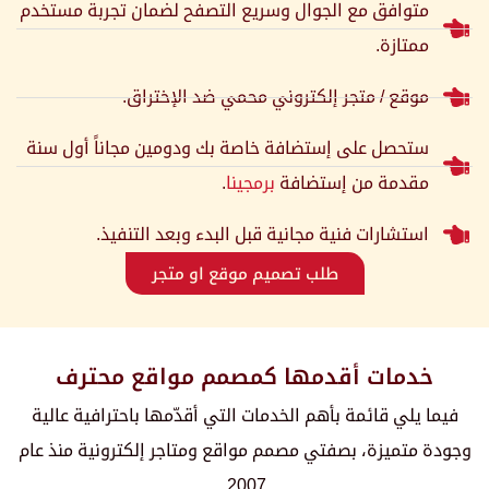
متوافق مع الجوال وسريع التصفح لضمان تجربة مستخدم
ممتازة.
موقع / متجر إلكتروني محمي ضد الإختراق.
ستحصل على إستضافة خاصة بك ودومين مجاناً أول سنة
مقدمة من إستضافة
برمجينا
.
استشارات فنية مجانية قبل البدء وبعد التنفيذ.
طلب تصميم موقع او متجر
خدمات أقدمها كمصمم مواقع محترف
فيما يلي قائمة بأهم الخدمات التي أقدّمها باحترافية عالية
وجودة متميزة، بصفتي مصمم مواقع ومتاجر إلكترونية منذ عام
2007.