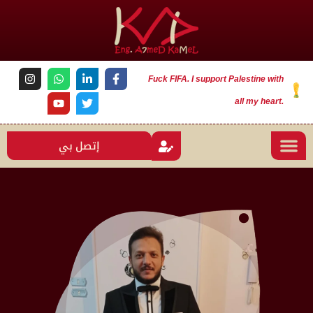
Fuck FIFA. I support Palestine with
all my heart.
إتصل بي