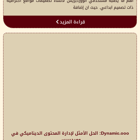
اهم ما يطلبه مستخدمي الووردبريس لانشاء تصميمات مواقع احترافية
ذات تصميم ابداعي. حيث ان إضافة
قراءة المزيد
Dynamic.ooo: الحل الأمثل لإدارة المحتوى الديناميكي في
ووردبريس