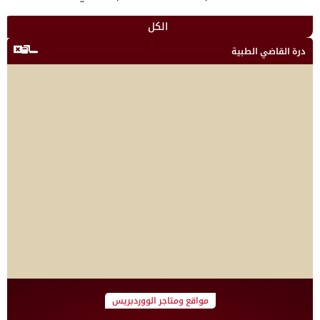
الكل
درة القاضي الطبية
مواقع ومتاجر الووردبريس