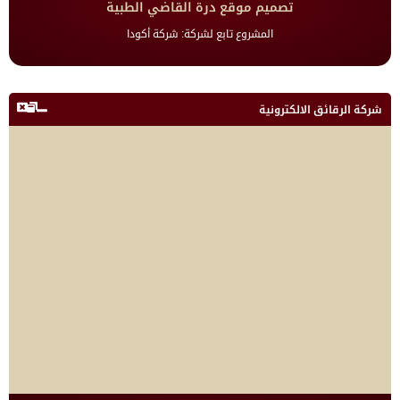
تصميم موقع درة القاضي الطبية
المشروع تابع لشركة: شركة أكودا
شركة الرقائق الالكترونية