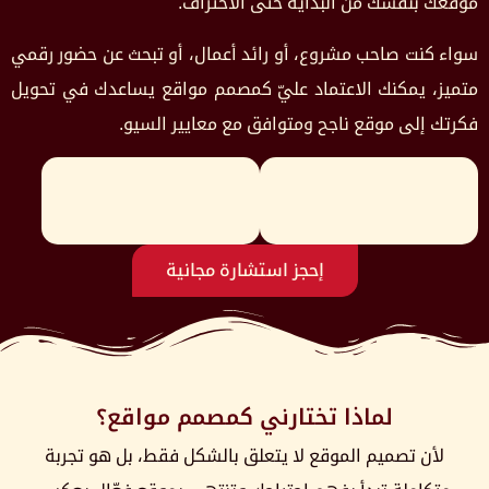
موقعك بنفسك من البداية حتى الاحتراف.
سواء كنت صاحب مشروع، أو رائد أعمال، أو تبحث عن حضور رقمي
متميز، يمكنك الاعتماد عليّ كمصمم مواقع يساعدك في تحويل
فكرتك إلى موقع ناجح ومتوافق مع معايير السيو.
إحجز استشارة مجانية
لماذا تختارني كمصمم مواقع؟
لأن تصميم الموقع لا يتعلق بالشكل فقط، بل هو تجربة