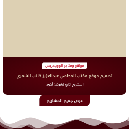
مواقع ومتاجر الووردبريس
تصميم موقع مكتب المحامي عبدالعزيز كاتب الشمري
المشروع تابع لشركة: أكودا
عرض جميع المشاريع