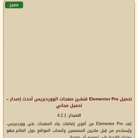
مميز
تحميل Elementor Pro مُنشئ صفحات الووردبريس أحدث إصدار –
تحميل مجاني
الاصدار: 4.2.1
يُعد Elementor Pro من أقوى إضافات بناء الصفحات على ووردبريس،
ويُستخدم من قِبل ملايين المصممين وأصحاب المواقع حول العالم.فهو
يمنحك القدرة على تصميم أي صفحة