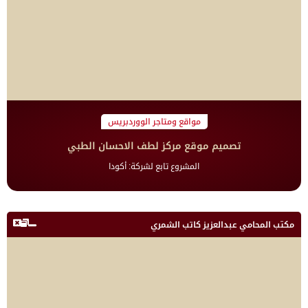
مواقع ومتاجر الووردبريس
تصميم موقع مركز لطف الاحسان الطبي
المشروع تابع لشركة: أكودا
مكتب المحامي عبدالعزيز كاتب الشمري