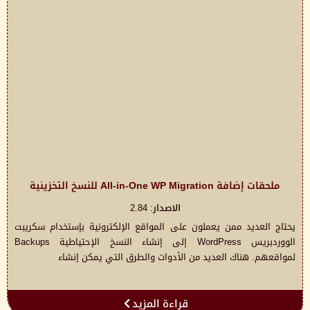
ملحقات إضافة All-in-One WP Migration للنسخ التخزينية
الاصدار: 2.84
يحتاج العديد ممن يعملون على المواقع الإلكترونية بإستخدام سكريبت
الووردبريس WordPress إلى إنشاء النسخ الإحتياطية Backups
لمواقعهم. هناك العديد من الأدوات والطرق التي يمكن إنشاء
قراءة المزيد