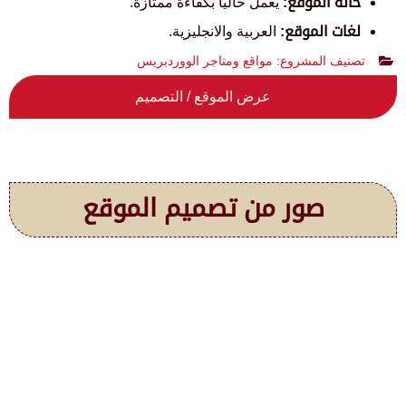
حالة الموقع:
يعمل حالياً بكفاءة ممتازة.
لغات الموقع:
العربية والانجليزية.
تصنيف المشروع:
مواقع ومتاجر الووردبريس
عرض الموقع / التصميم
صور من تصميم الموقع