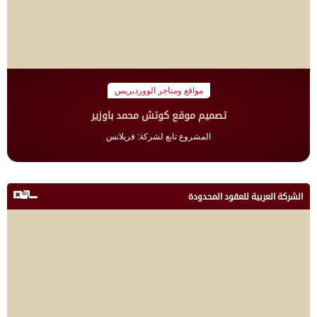
مواقع ومتاجر الووردبريس
تصميم موقع كوتش محمد باوزير
المشروع تابع لشركة: فريلانس
الشركة العربية للعقود المحدودة