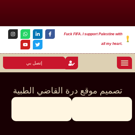
Fuck FIFA. I support Palestine with
all my heart.
إتصل بي
تصميم موقع درة القاضي الطبية