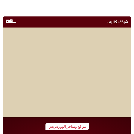
شركة تكاليف
مواقع ومتاجر الووردبريس