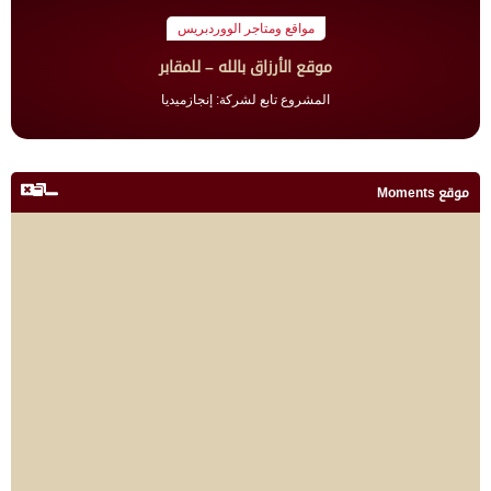
مواقع ومتاجر الووردبريس
موقع الأرزاق بالله – للمقابر
المشروع تابع لشركة: إنجازميديا
موقع Moments