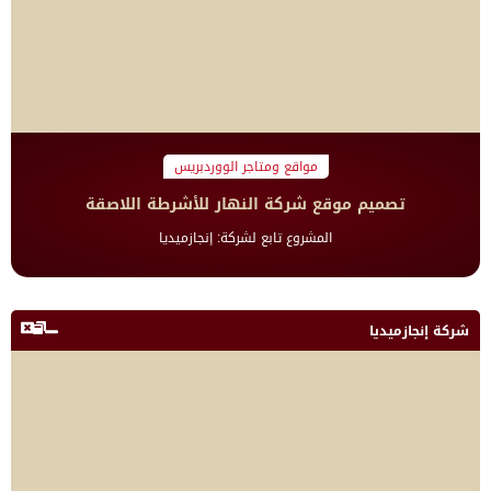
مواقع ومتاجر الووردبريس
تصميم موقع شركة النهار للأشرطة اللاصقة
المشروع تابع لشركة: إنجازميديا
شركة إنجازميديا