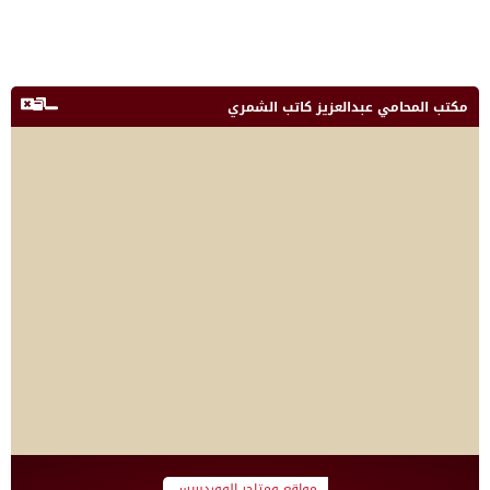
مكتب المحامي عبدالعزيز كاتب الشمري
مواقع ومتاجر الووردبريس