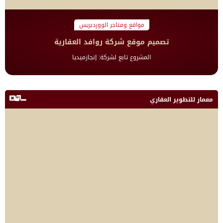
مواقع ومتاجر الووردبريس
تصميم موقع شركة روافد العقارية
المشروع تابع لشركة: إنجازميديا
معمار للتطوير العقاري