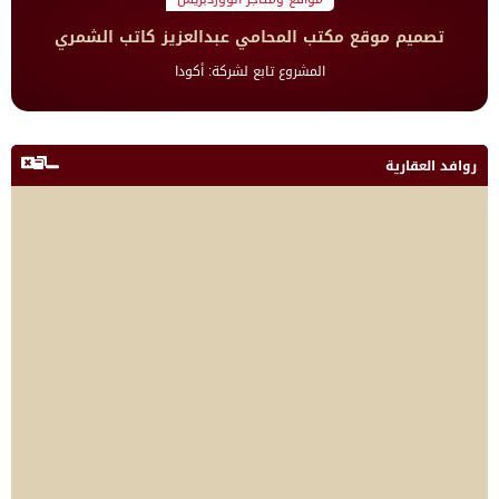
تصميم موقع مكتب المحامي عبدالعزيز كاتب الشمري
المشروع تابع لشركة: أكودا
روافد العقارية