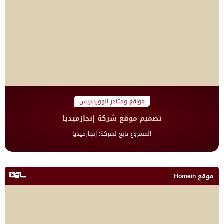
مواقع ومتاجر الووردبريس
تصميم موقع شركة إنجازميديا
المشروع تابع لشركة: إنجازميديا
موقع Homein