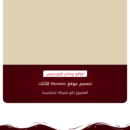
مواقع ومتاجر الووردبريس
تصميم موقع Homein للأثاث
المشروع تابع لشركة: إنجازميديا