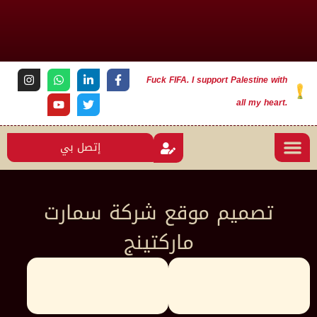
Fuck FIFA. I support Palestine with
all my heart.
إتصل بي
تصميم موقع شركة سمارت
ماركتينج