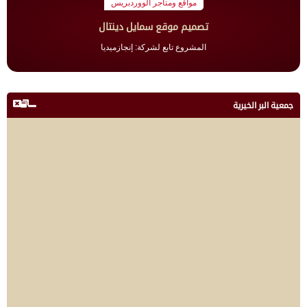
مواقع ومتاجر الووردبريس
تصميم موقع سمايل دينتال
المشروع تابع لشركة: إنجازميديا
جمعية البر الخيرية