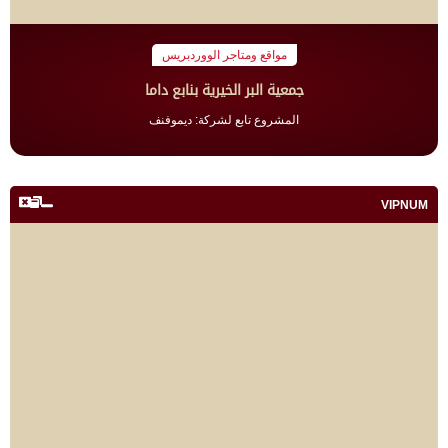
مواقع ومتاجر الووردبريس
جمعية البر الخيرية بنابع داما
المشروع تابع لشركة: ديموفنف
VIPNUM