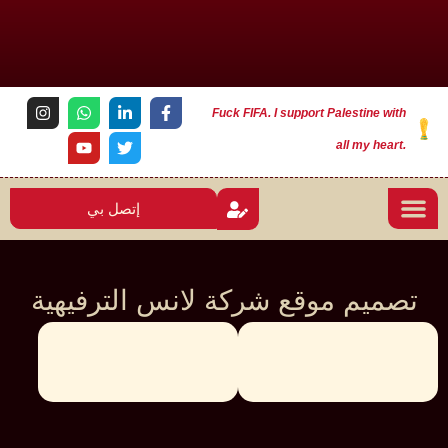
Fuck FIFA. I support Palestine with
all my heart.
إتصل بي
تصميم موقع شركة لانس الترفيهية