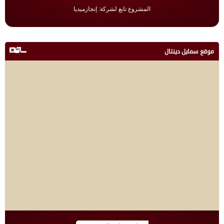
المشروع تابع لشركة: إنجازميديا
موقع سمايل دينتال