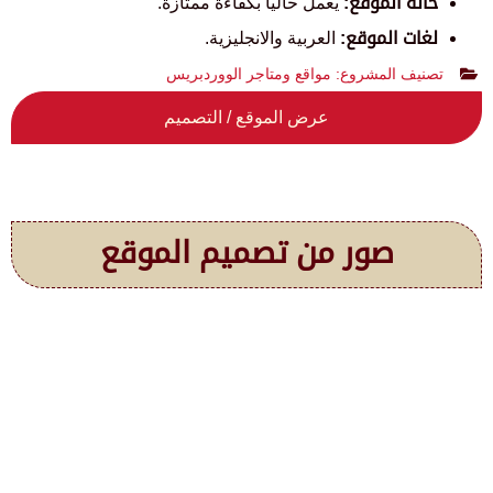
حالة الموقع:
يعمل حالياً بكفاءة ممتازة.
لغات الموقع:
العربية والانجليزية.
تصنيف المشروع:
مواقع ومتاجر الووردبريس
عرض الموقع / التصميم
صور من تصميم الموقع