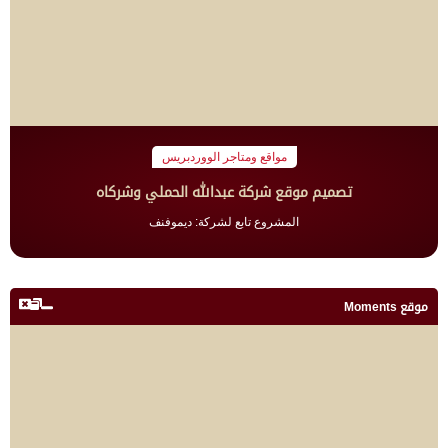
مواقع ومتاجر الووردبريس
تصميم موقع شركة عبدالله الحملي وشركاه
المشروع تابع لشركة: ديموفنف
موقع Moments