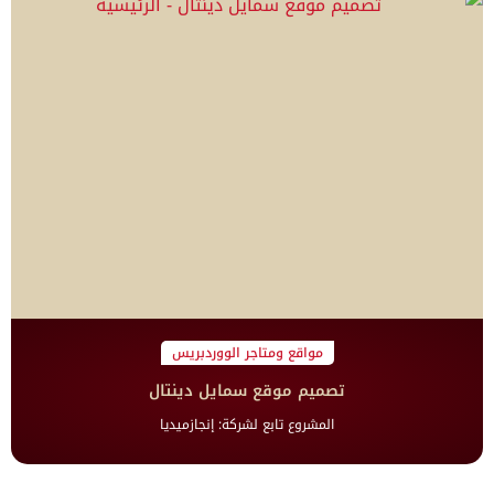
مواقع ومتاجر الووردبريس
تصميم موقع سمايل دينتال
المشروع تابع لشركة: إنجازميديا