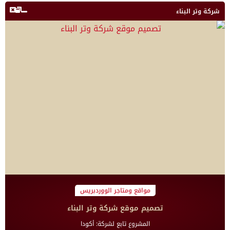
شركة وتر البناء
مواقع ومتاجر الووردبريس
تصميم موقع شركة وتر البناء
المشروع تابع لشركة: أكودا