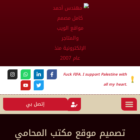
Fuck FIFA. I support Palestine with
all my heart.
إتصل بي
تصميم موقع مكتب المحامي