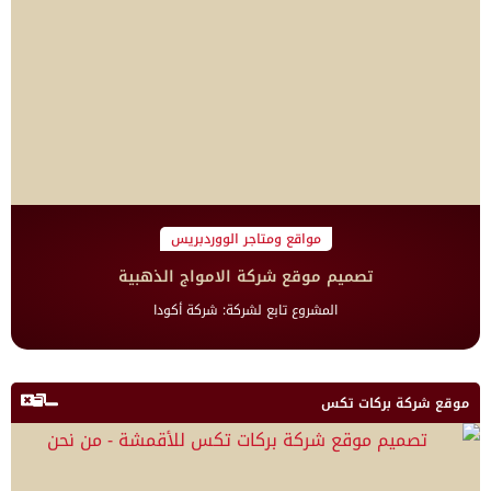
مواقع ومتاجر الووردبريس
تصميم موقع شركة الامواج الذهبية
المشروع تابع لشركة: شركة أكودا
موقع شركة بركات تكس