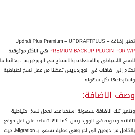
تعتبر إضافة Updraft Plus Premium – UPDRAFTPLUS –
PREMIUM BACKUP PLUGIN FOR WP
هي الاكثر موثوقية
للنسخ الاحتياطي والاستعادة والاستناخ في الووردبريس. ودائما ما
نحتاج إلى اضافات في الووردبريس تمكننا من عمل نسخ احتياطية
واسترجاعها بكل سهولة.
وصف الاضافة:
وتتميز تلك الاضافة بسهولة استخدامها لعمل نسخ احتياطية
تلقائية ويدوية في الووردبريس. كما انها تساعد على نقل موقع
بالكامل من دومين الى اخر وهي عملية تسمى بـ Migration. حيث