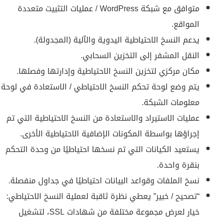
متوافق مع شبكة WordPress / عمليات التثبيت متعددة
المواقع.
يدعم النسخ الاحتياطية اليدوية والآلية (المجدولة).
النقل المشفر إلى التخزين السحابي.
مكان مركزي لتخزين النسخ الاحتياطية وإدارتها وفصلها.
يتم وضع لوحة تحكم النسخ الاحتياطي / الاستعادة في لوحة
معلومات الشبكة.
عمليات الاستيراد والاستعادة من النسخ الاحتياطية التي تم
إجراؤها بواسطة المكونات الإضافية الاحتياطية الأخرى.
يستعيد الكيانات التي تم نسخها احتياطيًا من وحدة التحكم
بنقرة واحدة.
نسخ الملفات وقواعد البيانات احتياطيًا في جداول منفصلة.
“تصحيح / خبير” يعطي نظرة ثاقبة لعملية النسخ الاحتياطي:
خيار لعرض مجموعة مختلفة من شهادات SSL، لتشغيل