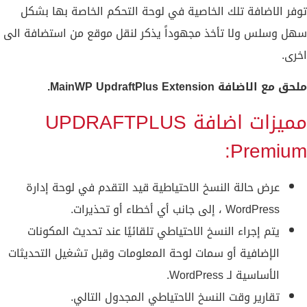
توفر الاضافة تلك الخاصية في لوحة التحكم الخاصة بها بشكل
سهل وسلس ولا تأخذ مجهوداً يذكر لنقل موقع من استضافة الى
اخرى.
ملحق مع الاضافة MainWP UpdraftPlus Extension.
مميزات اضافة UPDRAFTPLUS
Premium:
عرض حالة النسخ الاحتياطية قيد التقدم في لوحة إدارة
WordPress ، إلى جانب أي أخطاء أو تحذيرات.
يتم إجراء النسخ الاحتياطي تلقائيًا عند تحديث المكونات
الإضافية أو سمات لوحة المعلومات وقبل تشغيل التحديثات
الأساسية لـ WordPress.
تقارير وقت النسخ الاحتياطي المجدول التالي.