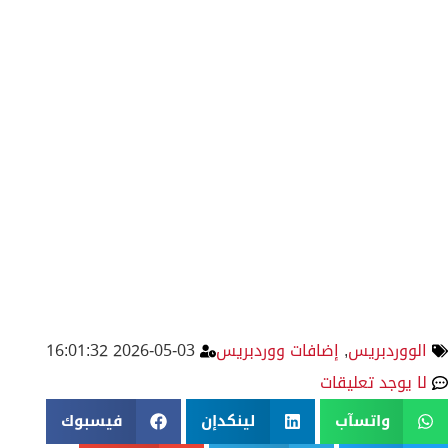
الووردبريس
,
إضافات ووردبريس
2026-05-03 16:01:32
لا يوجد تعليقات
واتسآب
لينكدإن
فيسبوك