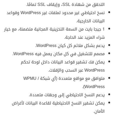
التحقق من شهادة SSL، وإيقاف SSL تمامًا.
نسخ احتياطي غير محدود لملفات غير WordPress وقواعد
البيانات الخارجية.
1 جيجا بايت من السعة التخزينية المجانية متضمنة، مع خيار
شراء المزيد عند الحاجة.
يدعم بشكل ملائم كل كيان WordPress.
مصمم للتشغيل في كل مكان يعمل فيه WordPress.
يمكن فك تشفير قواعد البيانات داخل لوحة تحكم
WordPress عبر السحب والإفلات.
متوافق مع مواقع متعددة (أي شبكة WPMU /
WordPress).
يدعم النسخ الاحتياطي إلى وجهات متعددة.
يمكن تشفير النسخ الاحتياطية لقاعدة البيانات لأغراض
الأمان.