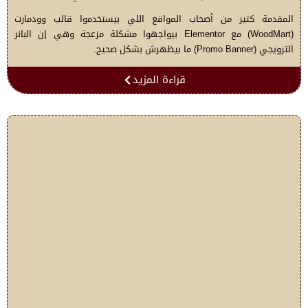
المقدمة كتير من أصحاب المواقع اللي بيستخدموا قالب وودمارت
(WoodMart) مع Elementor بيواجهوا مشكلة مزعجة وهي إن البانر
الترويجي (Promo Banner) ما بيظهرش بشكل صحيح.
قراءة المزيد