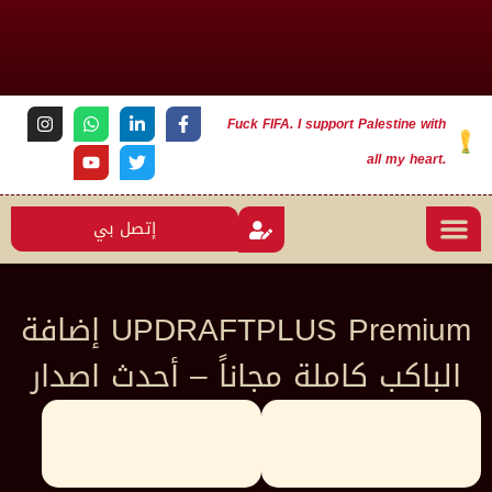
Fuck FIFA. I support Palestine with
all my heart.
إتصل بي
UPDRAFTPLUS Premium إضافة
الباكب كاملة مجاناً – أحدث اصدار