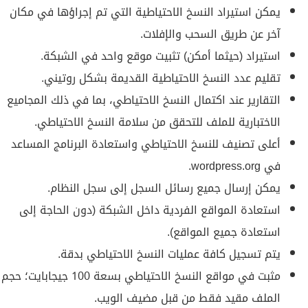
يمكن استيراد النسخ الاحتياطية التي تم إجراؤها في مكان
آخر عن طريق السحب والإفلات.
استيراد (حيثما أمكن) تثبيت موقع واحد في الشبكة.
تقليم عدد النسخ الاحتياطية القديمة بشكل روتيني.
التقارير عند اكتمال النسخ الاحتياطي، بما في ذلك المجاميع
الاختبارية للملف للتحقق من سلامة النسخ الاحتياطي.
أعلى تصنيف للنسخ الاحتياطي واستعادة البرنامج المساعد
في wordpress.org.
يمكن إرسال جميع رسائل السجل إلى سجل النظام.
استعادة المواقع الفردية داخل الشبكة (دون الحاجة إلى
استعادة جميع المواقع).
يتم تسجيل كافة عمليات النسخ الاحتياطي بدقة.
مثبت في مواقع النسخ الاحتياطي بسعة 100 جيجابايت؛ حجم
الملف مقيد فقط من قبل مضيف الويب.