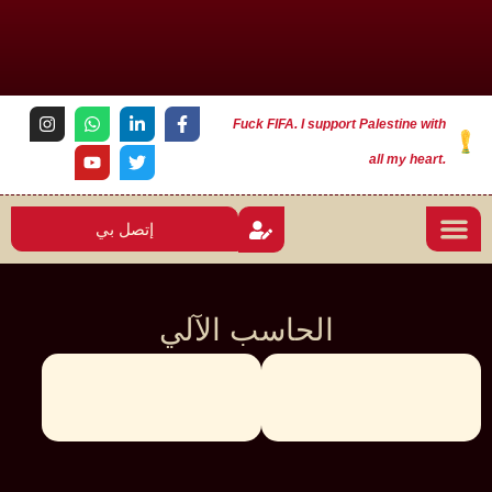
Fuck FIFA. I support Palestine with
all my heart.
إتصل بي
الحاسب الآلي