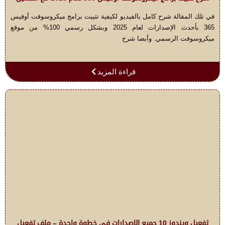
في تلك المقالة شرح كامل بالفيديو لكيفية تثبيت برامج ميكروسوفت أوفيس
365 بأحدث الإصدارات لعام 2025 وبشكل رسمي 100% من موقع
ميكروسوفت الرسمي. وأيضا شرح
قراءة المزيد
تفعيل ويندوز 10 جميع الاصدارات في خطوة واحدة – ملف تفعيل