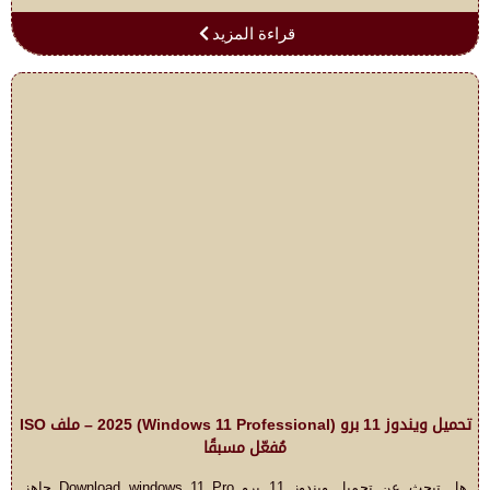
قراءة المزيد
تحميل ويندوز 11 برو (Windows 11 Professional) 2025 – ملف ISO
مُفعّل مسبقًا
هل تبحث عن تحميل ويندوز 11 برو Download windows 11 Pro جاهز