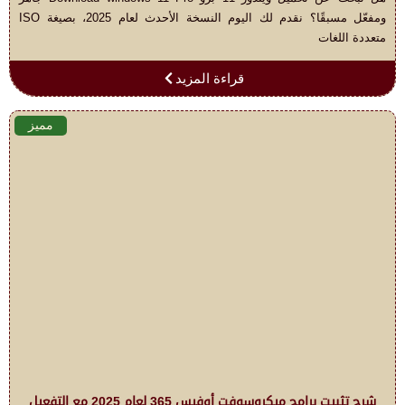
ومفعّل مسبقًا؟ نقدم لك اليوم النسخة الأحدث لعام 2025، بصيغة ISO
متعددة اللغات
قراءة المزيد
مميز
شرح تثبيت برامج ميكروسوفت أوفيس 365 لعام 2025 مع التفعيل