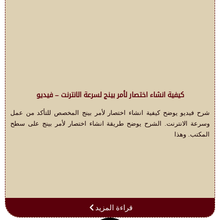
كيفية انشاء اختصار لأمر بينج لسرعة الانترنت – فيديو
شرح فيديو يوضح كيفية انشاء اختصار لأمر بينج المخصص للتأكد من عمل
وسرعة الانترنت. الشرح يوضح طريقة انشاء اختصار لأمر بينج على سطح
المكتب. وهذا
قراءة المزيد