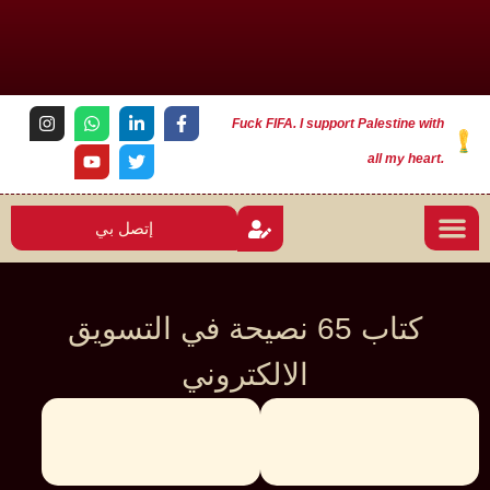
Fuck FIFA. I support Palestine with
all my heart.
إتصل بي
كتاب 65 نصيحة في التسويق
الالكتروني