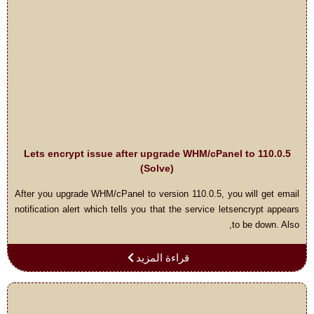
Lets encrypt issue after upgrade WHM/cPanel to 110.0.5
(Solve)
After you upgrade WHM/cPanel to version 110.0.5, you will get email
notification alert which tells you that the service letsencrypt appears
to be down. Also,
قراءة المزيد