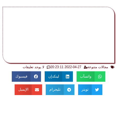
مجالات متنوعة
2022-04-27 20:23:11
لا يوجد تعليقات
واتسآب
لينكدإن
فيسبوك
تويتر
تليجرام
الإيميل