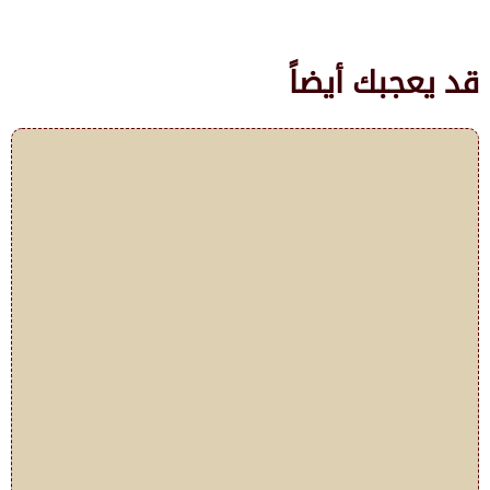
قد يعجبك أيضاً